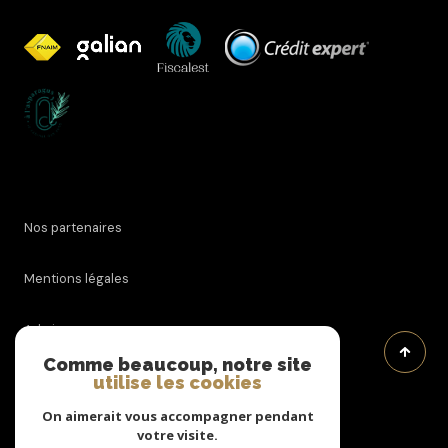
Nos partenaires
Mentions légales
Admin
Comme beaucoup, notre site
utilise les cookies
Nos honoraires
On aimerait vous accompagner pendant
Politique RGPD
votre visite.