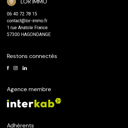
LOR IMMO
06 40 72 78 15
contact@lor-immo.fr
1 rue Anatole France
57300 HAGONDANGE
Restons connectés
Agence membre
Adhérents