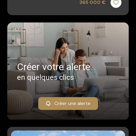
365 000 €
Créer votre alerte
en quelques clics
Créer une alerte