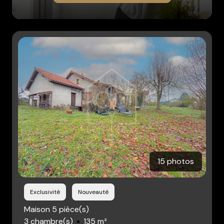
15 photos
Exclusivité
Nouveauté
Maison 5 pièce(s)
3 chambre(s)
135 m²