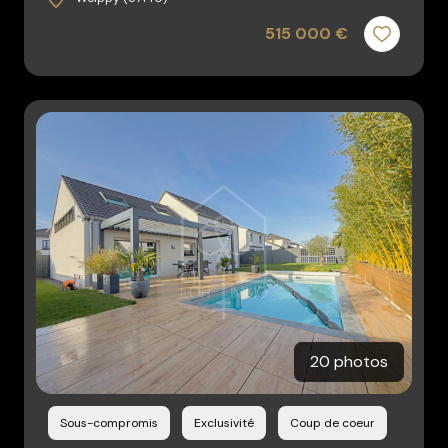
515 000 €
20 photos
Sous-compromis
Exclusivité
Coup de coeur