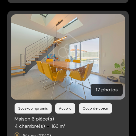
17 photos
Sous-compromis
Accord
Coup de coeur
Maison 6 pièce(s)
4 chambre(s)
163 m²
Woippy (57140)