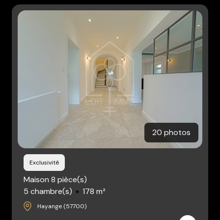
20 photos
Exclusivité
Maison 8 pièce(s)
5 chambre(s)
178 m²
Hayange (57700)