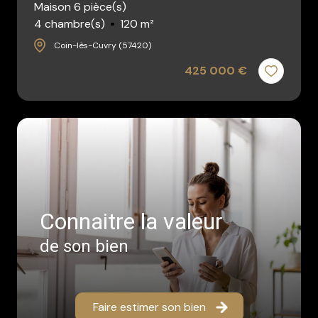
Maison 6 pièce(s)
4 chambre(s)
120 m²
Coin-lès-Cuvry (57420)
425 000 €
Connaitre la valeur
de son bien
Faire estimer son bien