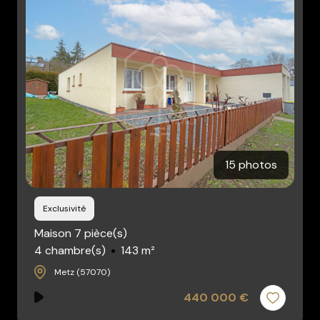
15 photos
Exclusivité
Maison 7 pièce(s)
4 chambre(s)
143 m²
Metz (57070)
440 000 €