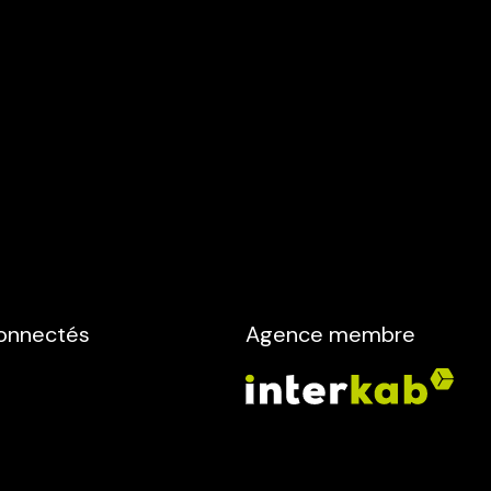
onnectés
Agence membre