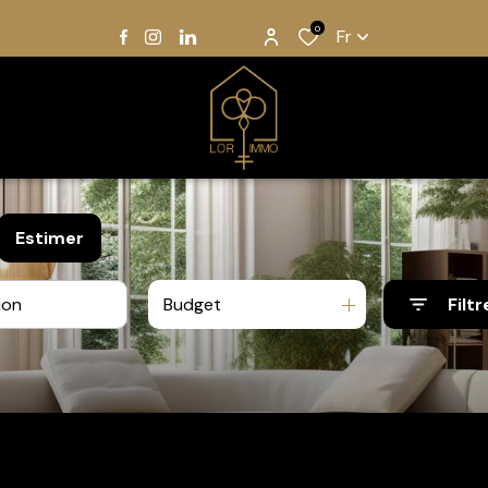
0
Fr
Estimer
Budget
Filtr
e