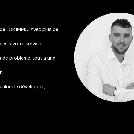
 de LOR IMMO. Avec plus de
ces à votre service.
mais de problème, tout a une
n.
 alors le développer,