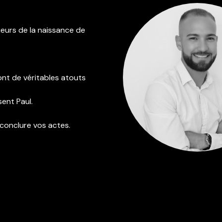
jeurs de la naissance de
ont de véritables atouts
sent Paul.
 conclure vos actes.