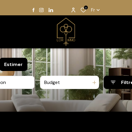
0
Fr
Estimer
Budget
Filtr
e