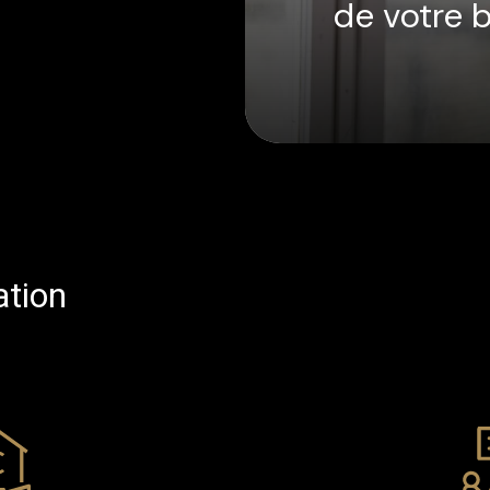
de votre 
ation