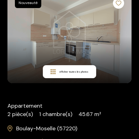
Nouveauté
Contact
Afficher toutes les photos
Appartement
2 pièce(s)
1 chambre(s)
45.67 m²
Boulay-Moselle (57220)