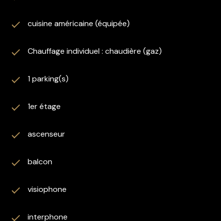
cuisine américaine (équipée)
Chauffage individuel : chaudière (gaz)
1 parking(s)
1er étage
ascenseur
balcon
visiophone
interphone