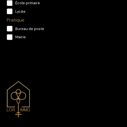
École primaire
Lycée
Pratique
Bureau de poste
Mairie