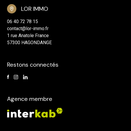
LOR IMMO
06 40 72 78 15
contact@lor-immo.fr
1 rue Anatole France
57300 HAGONDANGE
Restons connectés
Agence membre