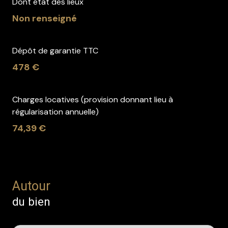
Dont état des lieux
Non renseigné
Dépôt de garantie TTC
478 €
Charges locatives (provision donnant lieu à
régularisation annuelle)
74,39 €
Autour
du bien